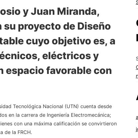
Losio y Juan Miranda,
 su proyecto de Diseño
able cuyo objetivo es, a
écnicos, eléctricos y
n espacio favorable con
rsidad Tecnológica Nacional (UTN) cuenta desde
os en la carrera de Ingeniería Electromecánica;
ienes con una máxima calificación se convirtieron
ria de la FRCH.