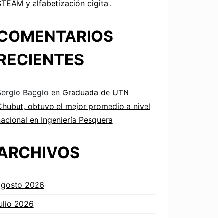
STEAM y alfabetización digital.
COMENTARIOS
RECIENTES
Sergio Baggio
en
Graduada de UTN
Chubut, obtuvo el mejor promedio a nivel
nacional en Ingeniería Pesquera
ARCHIVOS
agosto 2026
julio 2026