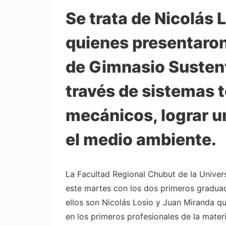
Se trata de Nicolás 
quienes presentaron
de Gimnasio Sustent
través de sistemas t
mecánicos, lograr u
el medio ambiente.
La Facultad Regional Chubut de la Unive
este martes con los dos primeros graduad
ellos son Nicolás Losio y Juan Miranda qu
en los primeros profesionales de la mate