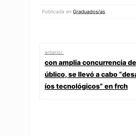
Publicada en
Graduados/as
anterior:
con amplia concurrencia de
úblico, se llevó a cabo “des
íos tecnológicos” en frch