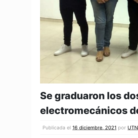
Se graduaron los do
electromecánicos d
Publicada el
16 diciembre, 2021
por
UTN