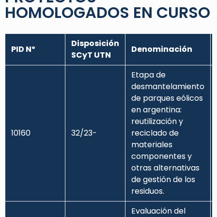
HOMOLOGADOS EN CURSO
Disposición
PID Nº
Denominación
SCyT UTN
Etapa de
desmantelamiento
de parques eólicos
en argentina:
reutilización y
10160
32/23-
reciclado de
materiales
componentes y
otras alternativas
de gestión de los
residuos.
Evaluación del