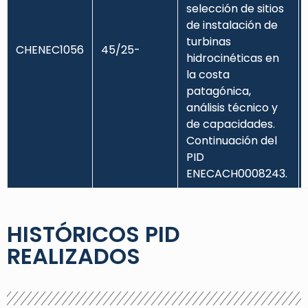
selección de sitios
de instalación de
turbinas
CHENEC1056
45/25-
hidrocinéticas en
la costa
patagónica,
análisis técnico y
de capacidades.
Continuación del
PID
ENECACH0008243.
HISTÓRICOS PID
REALIZADOS