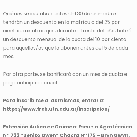
Quiénes se inscriban antes del 30 de diciembre
tendrán un descuento en la matrícula del 25 por
cientos; mientras que, durante el resto del año, habrá
un descuento mensual de la cuota del 10 por ciento
para aquellos/as que la abonen antes del 5 de cada
mes.
Por otra parte, se bonificará con un mes de cuota el
pago anticipado anual.
Para inscribirse a las mismas, entrar a:
https://www.frch.utn.edu.ar/inscripcion/
Extensión Áulica de Gaiman: Escuela Agrotécnica
N° 733 “Benito Owen” Chacra N° 175 – Bryn Gwyn.