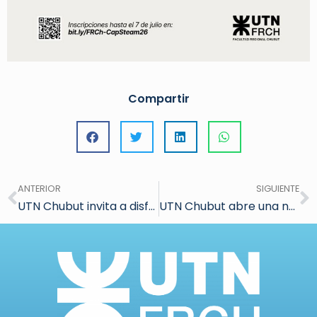
Compartir
ANTERIOR
SIGUIENTE
UTN Chubut invita a disfrutar de la Misa Tango de Martín Palmeri.
UTN Chubut abre una nueva cohorte del Profesorado en Docencia Superior para responder a la creciente demanda de formación docente.