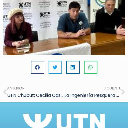
ANTERIOR
SIGUIENTE
UTN Chubut: Cecilia Castaños y el CIDAPAL- UTN fueron reconocidos por el Municipio de Puerto Madryn en el ”Día del Investigador Científico”.
La Ingeniería Pesquera dio un paso clave para ser reconocida como profesión de interés público.